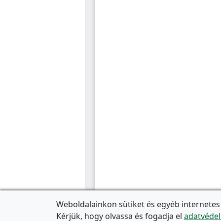
Weboldalainkon sütiket és egyéb internetes
Kérjük, hogy olvassa és fogadja el
adatvédel