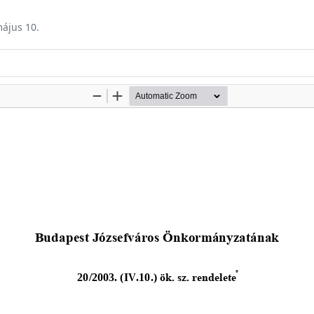
május 10.