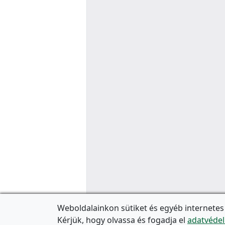
Weboldalainkon sütiket és egyéb internetes
Kérjük, hogy olvassa és fogadja el
adatvédel