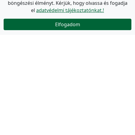
böngészési élményt. Kérjük, hogy olvassa és fogadja
el
adatvédelmi tájékoztatónkat.!
Elfogadom
