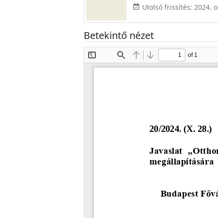
Utolsó frissítés: 2024. 
event_available
Betekintő nézet