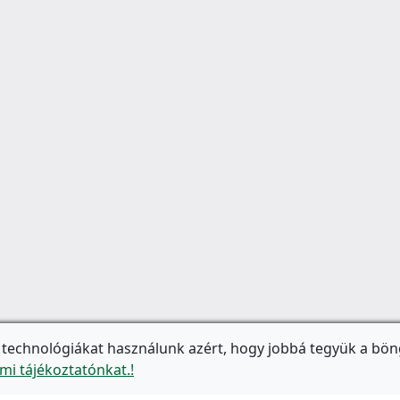
 technológiákat használunk azért, hogy jobbá tegyük a bön
mi tájékoztatónkat.!