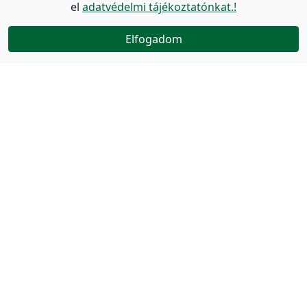
el
adatvédelmi tájékoztatónkat.!
Elfogadom
