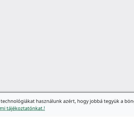
 technológiákat használunk azért, hogy jobbá tegyük a bön
mi tájékoztatónkat.!