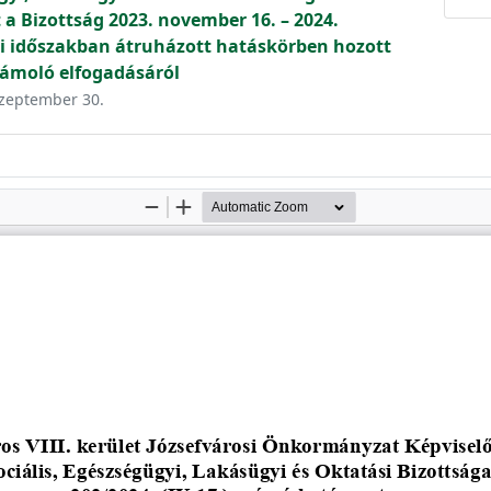
a Bizottság 2023. november 16. – 2024.
ti időszakban átruházott hatáskörben hozott
zámoló elfogadásáról
 szeptember 30.