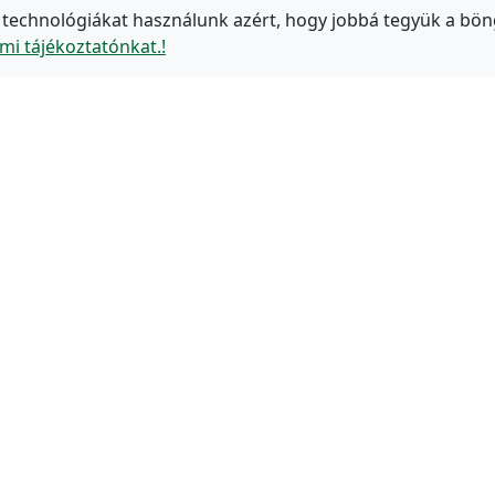
 technológiákat használunk azért, hogy jobbá tegyük a bön
mi tájékoztatónkat.!