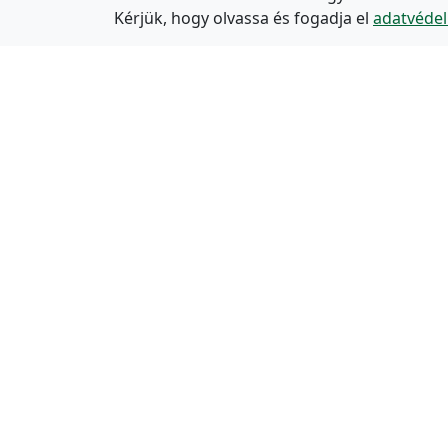
Kérjük, hogy olvassa és fogadja el
adatvédel