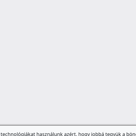
 technológiákat használunk azért, hogy jobbá tegyük a bön