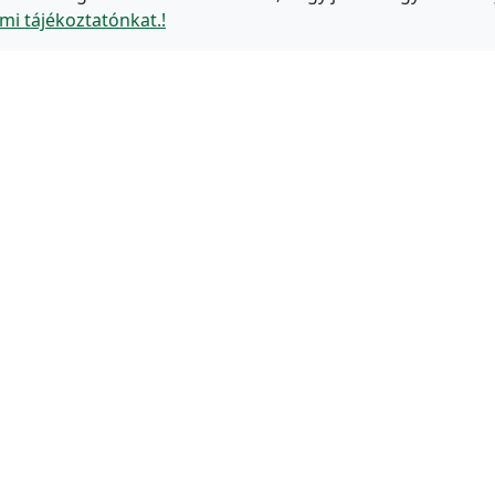
mi tájékoztatónkat.!