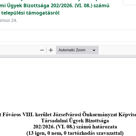
mi Ügyek Bizottsága 202/2026. (VI. 08.) számú
 települési támogatásról
únius 24.