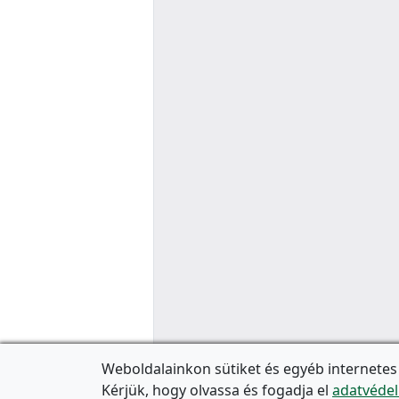
Weboldalainkon sütiket és egyéb internetes
Kérjük, hogy olvassa és fogadja el
adatvédel