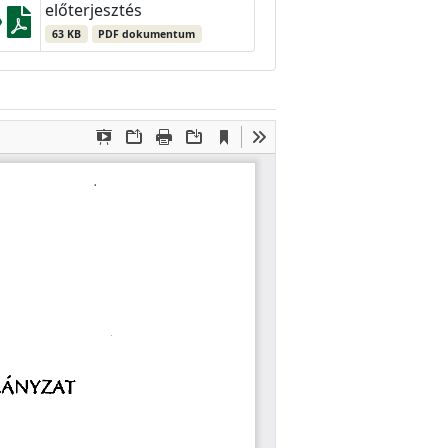
előterjesztés
63 KB
PDF dokumentum