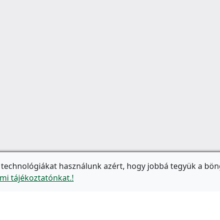
 technológiákat használunk azért, hogy jobbá tegyük a bön
mi tájékoztatónkat.!