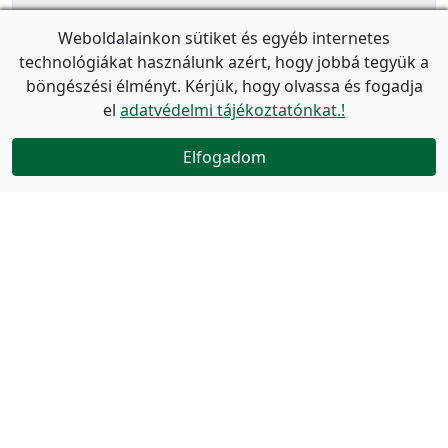
Weboldalainkon sütiket és egyéb internetes
technológiákat használunk azért, hogy jobbá tegyük a
böngészési élményt. Kérjük, hogy olvassa és fogadja
el
adatvédelmi tájékoztatónkat.!
Elfogadom
