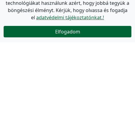
technológiákat használunk azért, hogy jobbá tegyük a
böngészési élményt. Kérjük, hogy olvassa és fogadja
el
adatvédelmi tájékoztatónkat.!
Elfogadom
