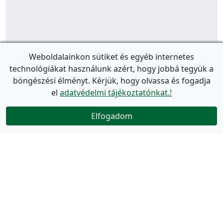
Weboldalainkon sütiket és egyéb internetes
technológiákat használunk azért, hogy jobbá tegyük a
böngészési élményt. Kérjük, hogy olvassa és fogadja
el
adatvédelmi tájékoztatónkat.!
Elfogadom
