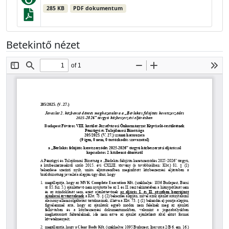
285 KB
PDF dokumentum
Betekintő nézet