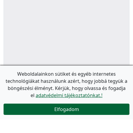
Weboldalainkon sütiket és egyéb internetes
technológiákat használunk azért, hogy jobbá tegyük a
böngészési élményt. Kérjük, hogy olvassa és fogadja
el
adatvédelmi tájékoztatónkat.!
Elfogadom
