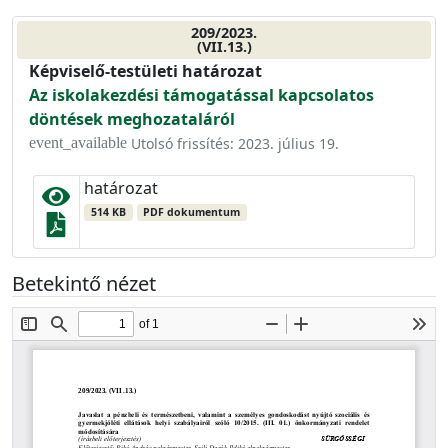
209/2023.
(VII.13.)
Képviselő-testületi határozat
Az iskolakezdési támogatással kapcsolatos
döntések meghozataláról
Utolsó frissítés: 2023. július 19.
event_available
határozat
514 KB
PDF dokumentum
Betekintő nézet