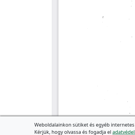
Weboldalainkon sütiket és egyéb internetes
Kérjük, hogy olvassa és fogadja el
adatvédel