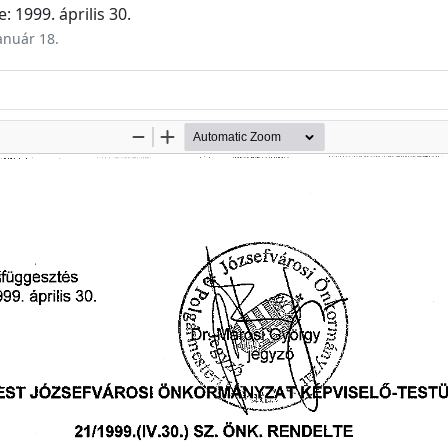
: 1999. április 30.
január 18.