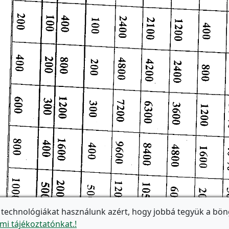
 technológiákat használunk azért, hogy jobbá tegyük a bön
mi tájékoztatónkat.!