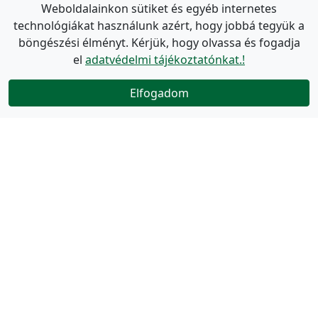
Weboldalainkon sütiket és egyéb internetes
technológiákat használunk azért, hogy jobbá tegyük a
böngészési élményt. Kérjük, hogy olvassa és fogadja
el
adatvédelmi tájékoztatónkat.!
Elfogadom
