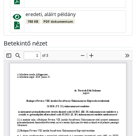
eredeti, aláírt példány
788 KB
PDF dokumentum
Betekintő nézet