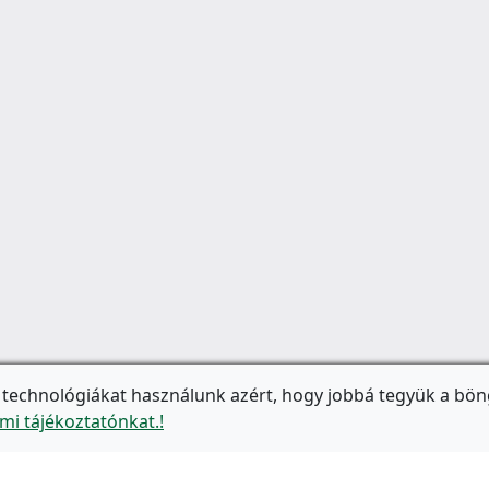
 technológiákat használunk azért, hogy jobbá tegyük a bön
mi tájékoztatónkat.!