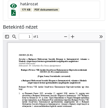
határozat
171 KB
PDF dokumentum
Betekintő nézet