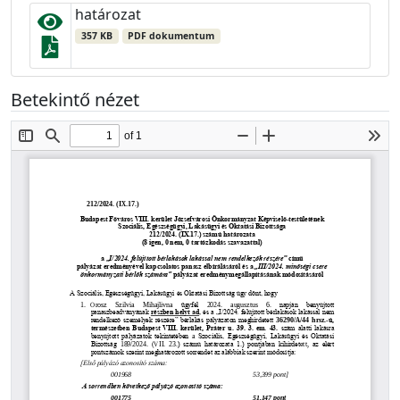
határozat
357 KB
PDF dokumentum
Betekintő nézet