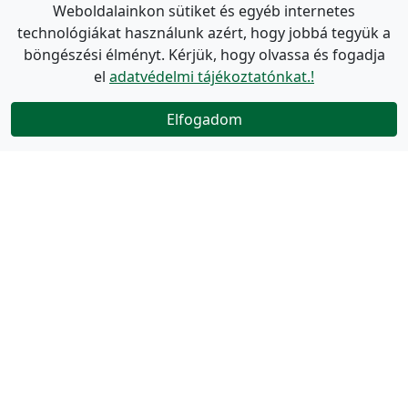
Weboldalainkon sütiket és egyéb internetes
technológiákat használunk azért, hogy jobbá tegyük a
böngészési élményt. Kérjük, hogy olvassa és fogadja
el
adatvédelmi tájékoztatónkat.!
Elfogadom
