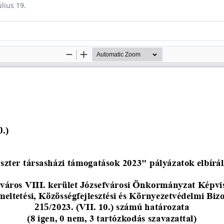
úlius 19.