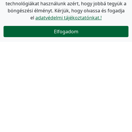
technológiákat használunk azért, hogy jobbá tegyük a
böngészési élményt. Kérjük, hogy olvassa és fogadja
el
adatvédelmi tájékoztatónkat.!
Elfogadom
