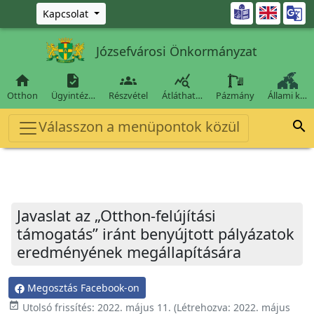
Ugrás a fő tartalomra

Kapcsolat
Józsefvárosi Önkormányzat




Otthon
Ügyintéz…
Részvétel
Átláthat…
Pázmány
Állami k…
Válasszon a menüpontok közül

Javaslat az „Otthon-felújítási
támogatás” iránt benyújtott pályázatok
eredményének megállapítására
Megosztás Facebook-on
event_available
Utolsó frissítés:
2022. május 11.
(Létrehozva:
2022. május