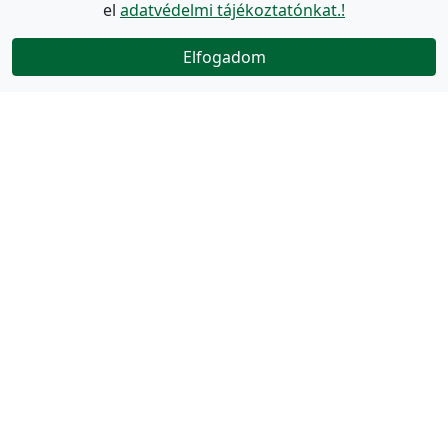
el
adatvédelmi tájékoztatónkat.!
Elfogadom
