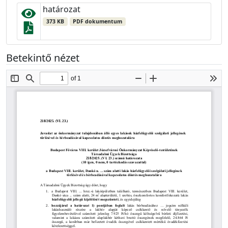
határozat
373 KB
PDF dokumentum
Betekintő nézet