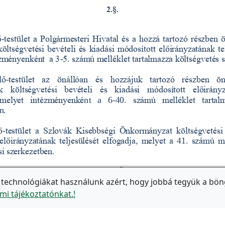
 technológiákat használunk azért, hogy jobbá tegyük a bön
mi tájékoztatónkat.!