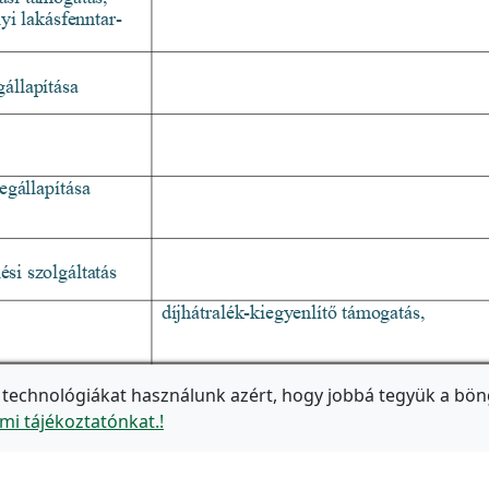
 technológiákat használunk azért, hogy jobbá tegyük a bön
mi tájékoztatónkat.!