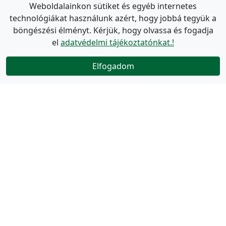
Weboldalainkon sütiket és egyéb internetes
technológiákat használunk azért, hogy jobbá tegyük a
böngészési élményt. Kérjük, hogy olvassa és fogadja
el
adatvédelmi tájékoztatónkat.!
Elfogadom
