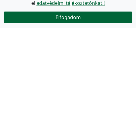
el
adatvédelmi tájékoztatónkat.!
Elfogadom
