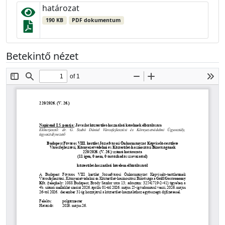
határozat
190 KB
PDF dokumentum
Betekintő nézet