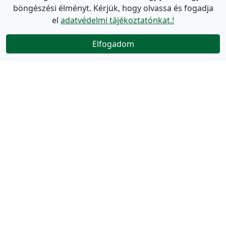
böngészési élményt. Kérjük, hogy olvassa és fogadja
el
adatvédelmi tájékoztatónkat.!
Elfogadom
