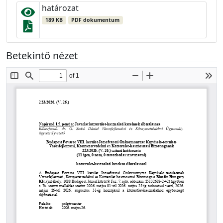
határozat
189 KB
PDF dokumentum
Betekintő nézet