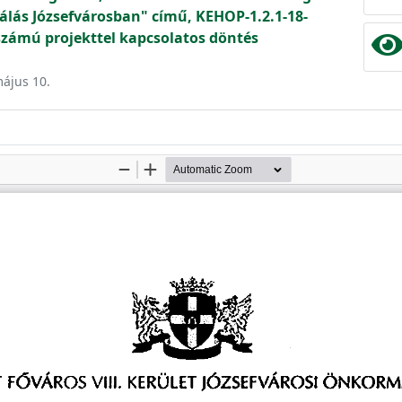
álás Józsefvárosban" című, KEHOP-1.2.1-18-
számú projekttel kapcsolatos döntés
május 10.