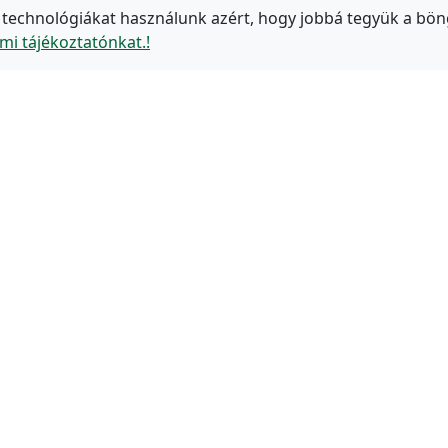
 technológiákat használunk azért, hogy jobbá tegyük a bön
mi tájékoztatónkat.!