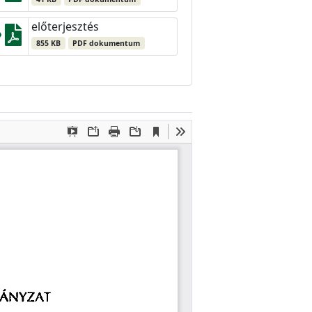
előterjesztés
855 KB
PDF dokumentum