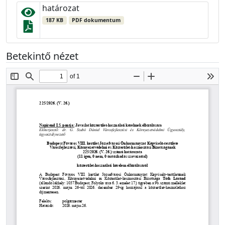
határozat
187 KB
PDF dokumentum
Betekintő nézet