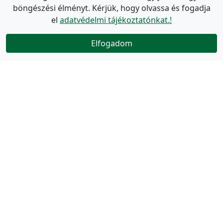
böngészési élményt. Kérjük, hogy olvassa és fogadja
el
adatvédelmi tájékoztatónkat.!
Elfogadom
