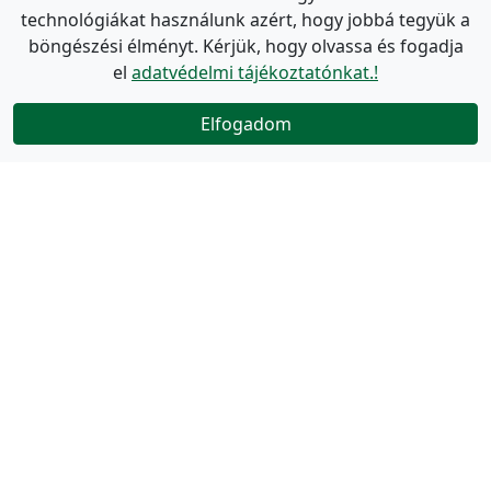
technológiákat használunk azért, hogy jobbá tegyük a
böngészési élményt. Kérjük, hogy olvassa és fogadja
el
adatvédelmi tájékoztatónkat.!
Elfogadom
