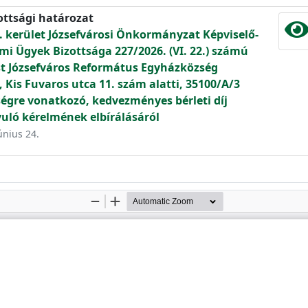
ottsági határozat
. kerület Józsefvárosi Önkormányzat Képviselő-
mi Ügyek Bizottsága 227/2026. (VI. 22.) számú
t Józsefváros Református Egyházközség
, Kis Fuvaros utca 11. szám alatti, 35100/A/3
ségre vonatkozó, kedvezményes bérleti díj
uló kérelmének elbírálásáról
únius 24.