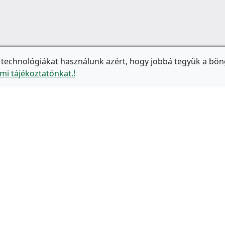
 technológiákat használunk azért, hogy jobbá tegyük a bön
mi tájékoztatónkat.!