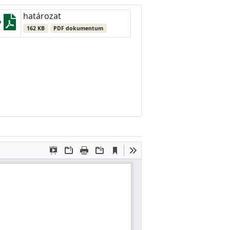
határozat
162 KB
PDF dokumentum