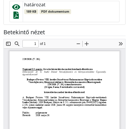
határozat
189 KB
PDF dokumentum
Betekintő nézet