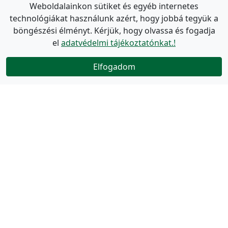
Weboldalainkon sütiket és egyéb internetes
technológiákat használunk azért, hogy jobbá tegyük a
böngészési élményt. Kérjük, hogy olvassa és fogadja
el
adatvédelmi tájékoztatónkat.!
Elfogadom
