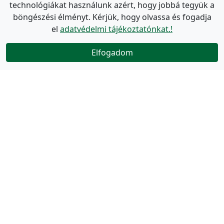
technológiákat használunk azért, hogy jobbá tegyük a
böngészési élményt. Kérjük, hogy olvassa és fogadja
el
adatvédelmi tájékoztatónkat.!
Elfogadom
