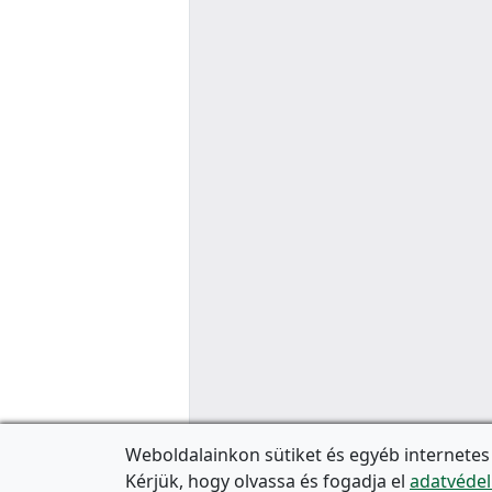
Weboldalainkon sütiket és egyéb internetes
Kérjük, hogy olvassa és fogadja el
adatvédel