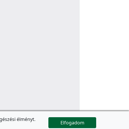
gészési élményt.
Elfogadom

Az oldal folytatódik