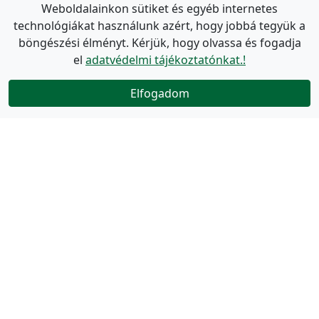
Weboldalainkon sütiket és egyéb internetes
technológiákat használunk azért, hogy jobbá tegyük a
böngészési élményt. Kérjük, hogy olvassa és fogadja
el
adatvédelmi tájékoztatónkat.!
Elfogadom
