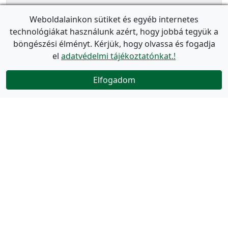
Weboldalainkon sütiket és egyéb internetes
technológiákat használunk azért, hogy jobbá tegyük a
böngészési élményt. Kérjük, hogy olvassa és fogadja
el
adatvédelmi tájékoztatónkat.!
Elfogadom
