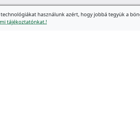
 technológiákat használunk azért, hogy jobbá tegyük a bön
mi tájékoztatónkat.!