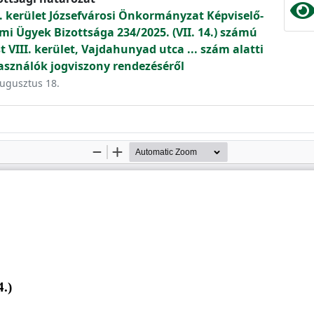
. kerület Józsefvárosi Önkormányzat Képviselő-
mi Ügyek Bizottsága 234/2025. (VII. 14.) számú
VIII. kerület, Vajdahunyad utca ... szám alatti
asználók jogviszony rendezéséről
augusztus 18.