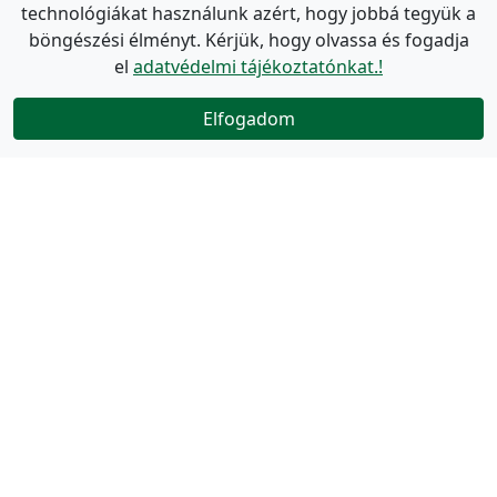
technológiákat használunk azért, hogy jobbá tegyük a
böngészési élményt. Kérjük, hogy olvassa és fogadja
el
adatvédelmi tájékoztatónkat.!
Elfogadom
