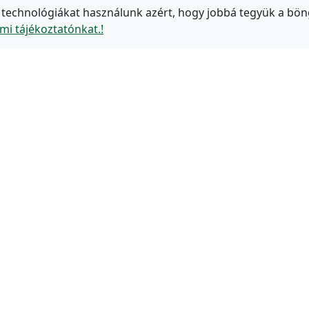
 technológiákat használunk azért, hogy jobbá tegyük a bön
mi tájékoztatónkat.!