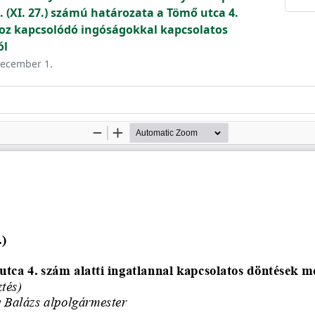
. (XI. 27.) számú határozata a Tömő utca 4.
hoz kapcsolódó ingóságokkal kapcsolatos
ól
 december 1.