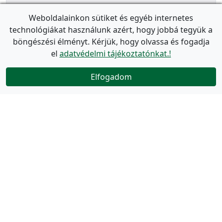
Weboldalainkon sütiket és egyéb internetes
technológiákat használunk azért, hogy jobbá tegyük a
böngészési élményt. Kérjük, hogy olvassa és fogadja
el
adatvédelmi tájékoztatónkat.!
Elfogadom
