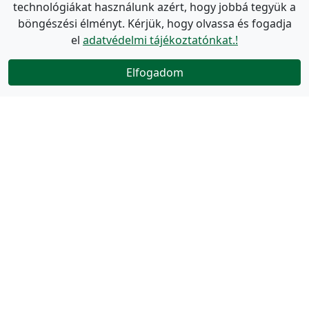
technológiákat használunk azért, hogy jobbá tegyük a
böngészési élményt. Kérjük, hogy olvassa és fogadja
el
adatvédelmi tájékoztatónkat.!
Elfogadom
