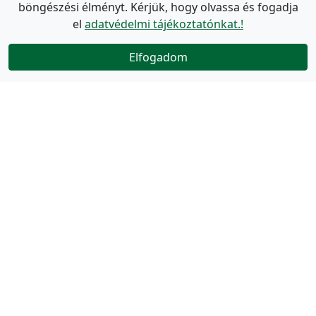
böngészési élményt. Kérjük, hogy olvassa és fogadja
el
adatvédelmi tájékoztatónkat.!
Elfogadom
